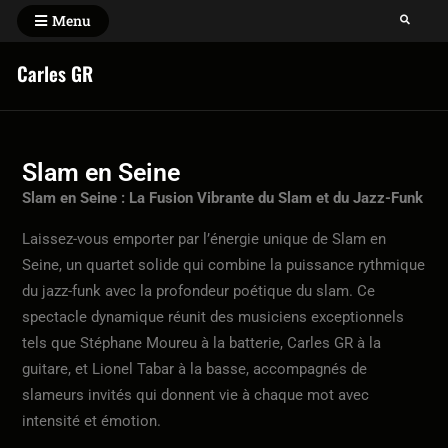
Menu
Carles GR
Slam en Seine
Slam en Seine : La Fusion Vibrante du Slam et du Jazz-Funk
Laissez-vous emporter par l’énergie unique de Slam en
Seine, un quartet solide qui combine la puissance rythmique
du jazz-funk avec la profondeur poétique du slam. Ce
spectacle dynamique réunit des musiciens exceptionnels
tels que Stéphane Moureu à la batterie, Carles GR à la
guitare, et Lionel Tabar à la basse, accompagnés de
slameurs invités qui donnent vie à chaque mot avec
intensité et émotion.