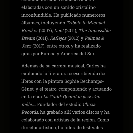
elaboradas con un sonido cristalino
inconfundible. Ha publicado numerosos
álbumes, incluyendo
Tribute to Michael
Brecker
(2007),
Duet
(2011),
The Impossible
Dream
(2011),
Reflejos
(2012) y
Palmas &
Jazz
(2017), entre otros, y ha realizado
giras por Europa y América del Sur.
Además de su carrera musical, Carles ha
explorado la literatura coescribiendo dos
libros con la pintora Sophie Dechamps-
Génet, y el teatro, componiendo y actuando
en la obra
La Guild: Quand le jazz s’en
mêle…
. Fundador del estudio
Choza
Records
, ha grabado allí varios discos y ha
colaborado con artistas de la región. Como
director artístico, ha liderado festivales