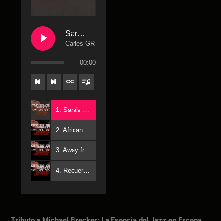
Sara's Touch
Carles GR
00:00
1. Sara's Touch - Carles GR
2. African skies - Tribute to Michael Brecker
3. Away from me - Tribute to Michael Brecker
4. Recuerdos - Tribute to Michael Brecker
Tributo a Michael Brecker: La Esencia del Jazz en Escena