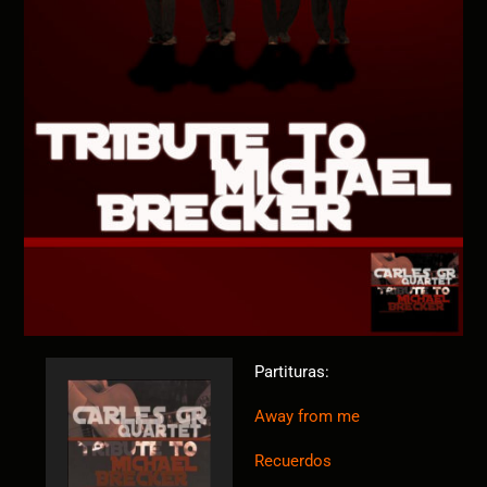
Partituras:
Away from me
Recuerdos