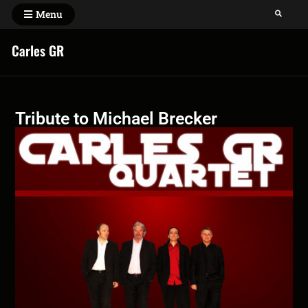
Menu
Carles GR
Tribute to Michael Brecker