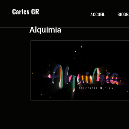
Carles GR
ACCUEIL
BIOGR
Alquimia
Alquimia teaser