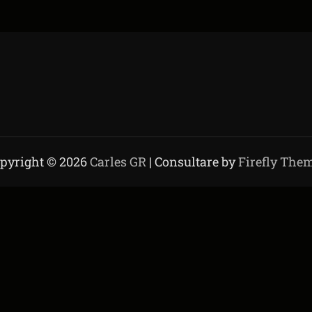
pyright © 2026
Carles GR
| Consultare by
Firefly The