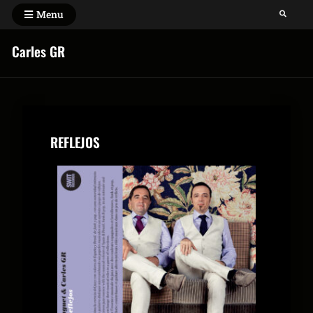
Menu
Carles GR
REFLEJOS