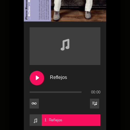
Reflejos
00:00
1. Reflejos