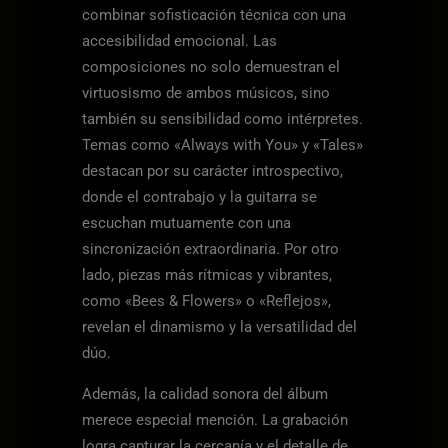
combinar sofisticación técnica con una
accesibilidad emocional. Las
composiciones no solo demuestran el
virtuosismo de ambos músicos, sino
también su sensibilidad como intérpretes.
Temas como «Always with You» y «Tales»
destacan por su carácter introspectivo,
donde el contrabajo y la guitarra se
escuchan mutuamente con una
sincronización extraordinaria. Por otro
lado, piezas más rítmicas y vibrantes,
como «Bees & Flowers» o «Reflejos»,
revelan el dinamismo y la versatilidad del
dúo.
Además, la calidad sonora del álbum
merece especial mención. La grabación
logra capturar la cercanía y el detalle de